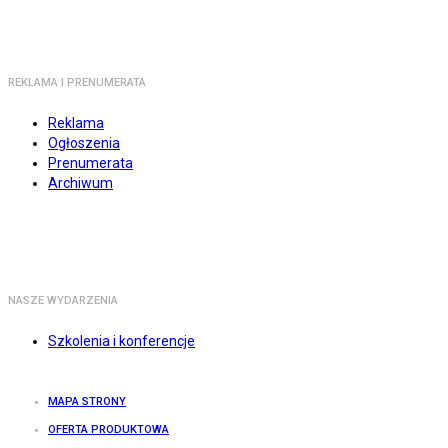
REKLAMA I PRENUMERATA
Reklama
Ogłoszenia
Prenumerata
Archiwum
NASZE WYDARZENIA
Szkolenia i konferencje
MAPA STRONY
OFERTA PRODUKTOWA