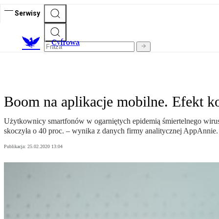
Serwisy
C
yfrowa
Boom na aplikacje mobilne. Efekt k
Użytkownicy smartfonów w ogarniętych epidemią śmiertelnego wirusa 
skoczyła o 40 proc. – wynika z danych firmy analitycznej AppAnnie.
Publikacja:
25.02.2020 13:04