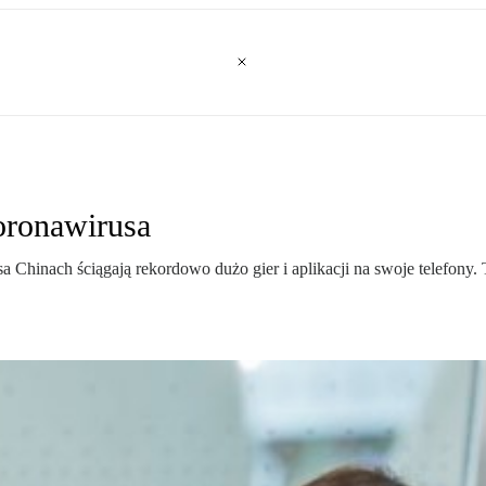
oronawirusa
Chinach ściągają rekordowo dużo gier i aplikacji na swoje telefony. 