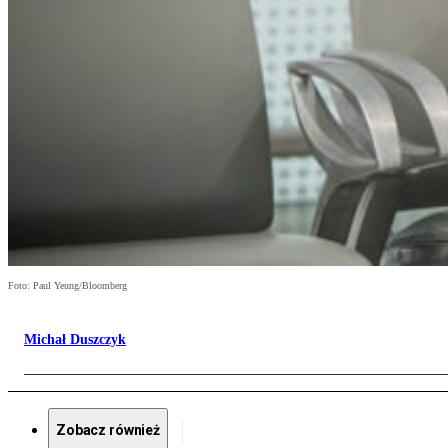
Foto: Paul Yeung/Bloomberg
Michał Duszczyk
Zobacz również