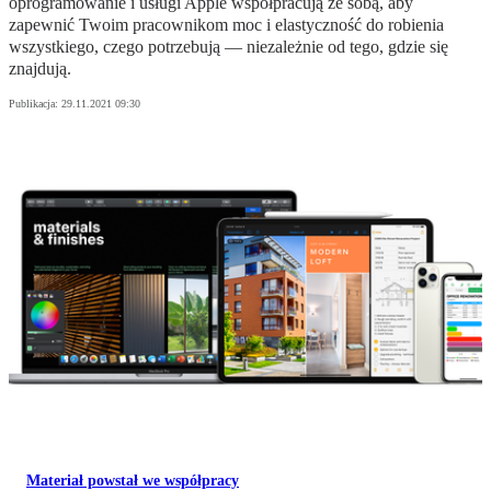
oprogramowanie i usługi Apple współpracują ze sobą, aby
zapewnić Twoim pracownikom moc i elastyczność do robienia
wszystkiego, czego potrzebują — niezależnie od tego, gdzie się
znajdują.
Publikacja:
29.11.2021 09:30
Materiał powstał we współpracy