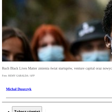
Ruch Black Lives Matter zmienia świat startupów, venture capital oraz nowyc
Foto: REMY GABALDA / AFP
Michał Duszczyk
Zobacz również