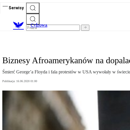
Serwisy
C
yfrowa
Biznesy Afroamerykanów na dopala
Śmierć George’a Floyda i fala protestów w USA wywołały w świecie 
Publikacja:
16.06.2020 01:00