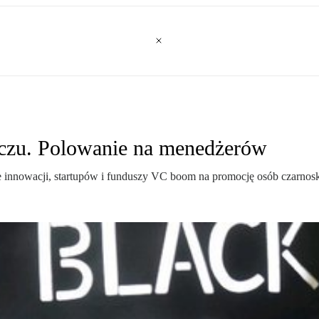
czu. Polowanie na menedżerów
innowacji, startupów i funduszy VC boom na promocję osób czarnoskó