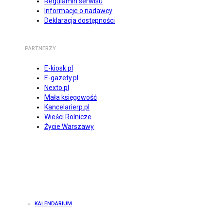
Regulamin serwisu
Informacje o nadawcy
Deklaracja dostępności
PARTNERZY
E-kiosk.pl
E-gazety.pl
Nexto.pl
Mała księgowość
Kancelarierp.pl
Wieści Rolnicze
Życie Warszawy
KALENDARIUM