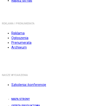
Napisz do nas
REKLAMA I PRENUMERATA
Reklama
Ogłoszenia
Prenumerata
Archiwum
NASZE WYDARZENIA
Szkolenia i konferencje
MAPA STRONY
OFERTA PRODUKTOWA