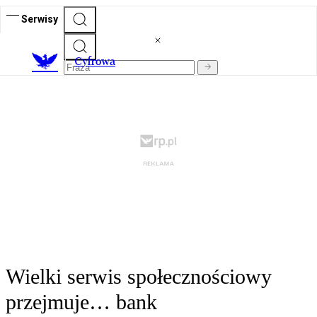
Serwisy
C
yfrowa
Wielki serwis społecznościowy
przejmuje… bank