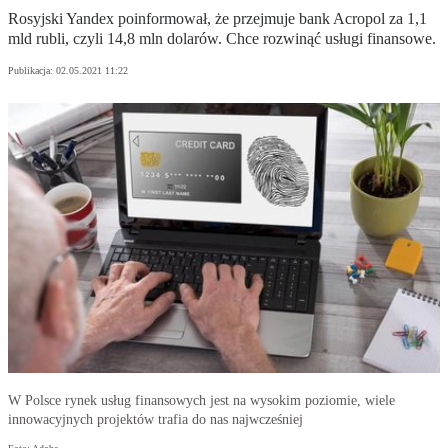
Rosyjski Yandex poinformował, że przejmuje bank Acropol za 1,1
mld rubli, czyli 14,8 mln dolarów. Chce rozwinąć usługi finansowe.
Publikacja:
02.05.2021 11:22
W Polsce rynek usług finansowych jest na wysokim poziomie, wiele
innowacyjnych projektów trafia do nas najwcześniej