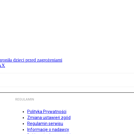
hroniła dzieci przed zagrożeniami
MAX
REGULAMIN
Polityka Prywatności
Zmiana ustawień zgód
Regulamin serwisu
Informacje o nadawcy