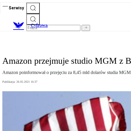
Serwisy
C
yfrowa
Amazon przejmuje studio MGM z B
Amazon poinformował o przejęciu za 8,45 mld dolarów studia MGM. T
Publikacja:
26.05.2021 16:37