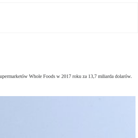
i supermarketów Whole Foods w 2017 roku za 13,7 miliarda dolarów.