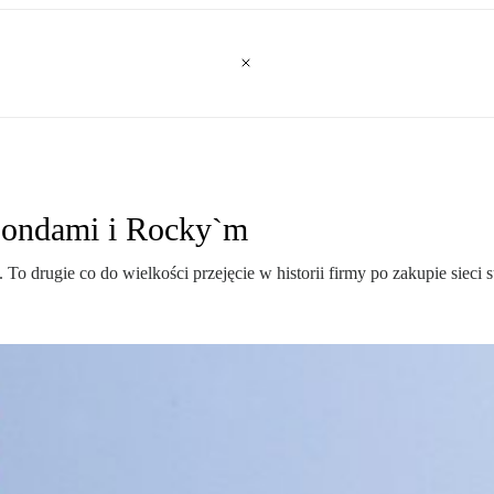
ondami i Rocky`m
o drugie co do wielkości przejęcie w historii firmy po zakupie siec