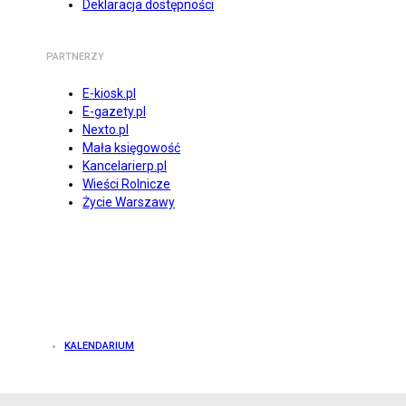
Deklaracja dostępności
PARTNERZY
E-kiosk.pl
E-gazety.pl
Nexto.pl
Mała księgowość
Kancelarierp.pl
Wieści Rolnicze
Życie Warszawy
KALENDARIUM