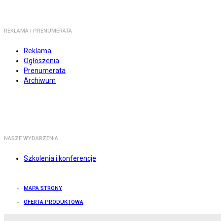
REKLAMA I PRENUMERATA
Reklama
Ogłoszenia
Prenumerata
Archiwum
NASZE WYDARZENIA
Szkolenia i konferencje
MAPA STRONY
OFERTA PRODUKTOWA