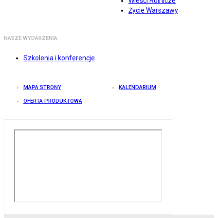
Wieści Rolnicze
Życie Warszawy
NASZE WYDARZENIA
Szkolenia i konferencje
MAPA STRONY
KALENDARIUM
OFERTA PRODUKTOWA