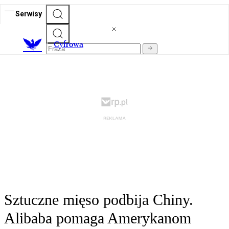
Serwisy
C
yfrowa
Sztuczne mięso podbija Chiny.
Alibaba pomaga Amerykanom