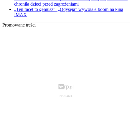
chroniła dzieci przed zagrożeniami
„Ten facet to geniusz”. „Odyseja” wywołała boom na kina
IMAX
Promowane treści