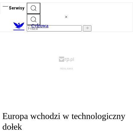
Serwisy
C
yfrowa
Europa wchodzi w technologiczny
dołek