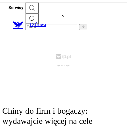
Serwisy
C
yfrowa
Chiny do firm i bogaczy:
wydawajcie więcej na cele