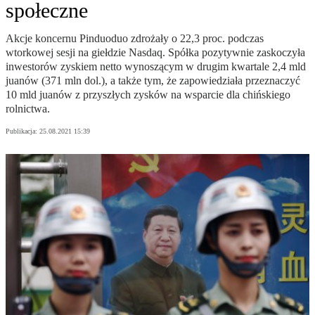
społeczne
Akcje koncernu Pinduoduo zdrożały o 22,3 proc. podczas
wtorkowej sesji na giełdzie Nasdaq. Spółka pozytywnie zaskoczyła
inwestorów zyskiem netto wynoszącym w drugim kwartale 2,4 mld
juanów (371 mln dol.), a także tym, że zapowiedziała przeznaczyć
10 mld juanów z przyszłych zysków na wsparcie dla chińskiego
rolnictwa.
Publikacja:
25.08.2021 15:39