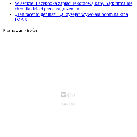
Właściciel Facebooka zapłaci rekordową karę. Sąd: firma nie
chroniła dzieci przed zagrożeniami
„Ten facet to geniusz”. „Odyseja” wywołała boom na kina
IMAX
Promowane treści