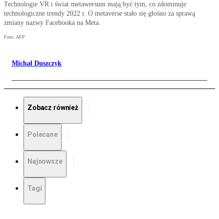
Technologie VR i świat metawersum mają być tym, co zdominuje
technologiczne trendy 2022 r. O metaverse stało się głośno za sprawą
zmiany nazwy Facebooka na Meta.
Foto: AFP
Michał Duszczyk
Zobacz również
Polecane
Najnowsze
Tagi