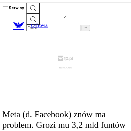
Serwisy
C
yfrowa
Meta (d. Facebook) znów ma
problem. Grozi mu 3,2 mld funtów