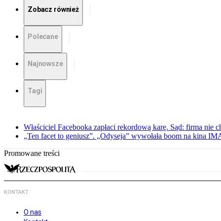
Zobacz również
Polecane
Najnowsze
Tagi
Właściciel Facebooka zapłaci rekordową karę. Sąd: firma nie c
„Ten facet to geniusz”. „Odyseja” wywołała boom na kina I
Promowane treści
KONTAKT
O nas