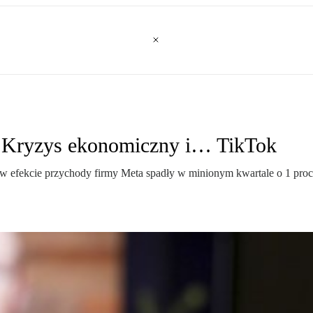
 Kryzys ekonomiczny i… TikTok
 w efekcie przychody firmy Meta spadły w minionym kwartale o 1 proc.