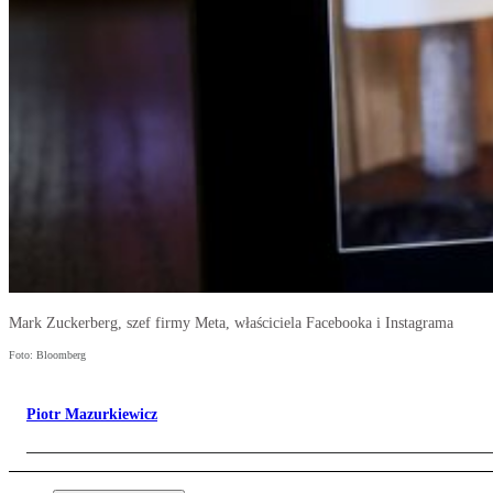
Mark Zuckerberg, szef firmy Meta, właściciela Facebooka i Instagrama
Foto: Bloomberg
Piotr Mazurkiewicz