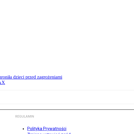
hroniła dzieci przed zagrożeniami
MAX
REGULAMIN
Polityka Prywatności