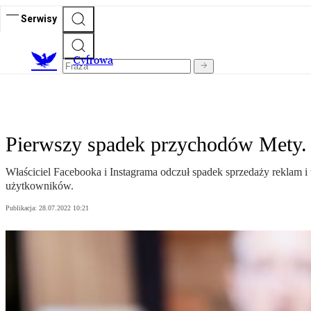
Serwisy
C
yfrowa
Pierwszy spadek przychodów Mety.
Właściciel Facebooka i Instagrama odczuł spadek sprzedaży reklam i
użytkowników.
Publikacja:
28.07.2022 10:21