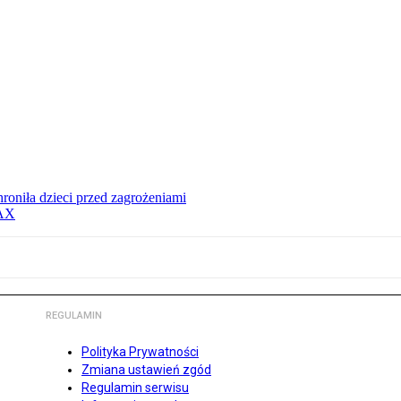
hroniła dzieci przed zagrożeniami
MAX
REGULAMIN
Polityka Prywatności
Zmiana ustawień zgód
Regulamin serwisu