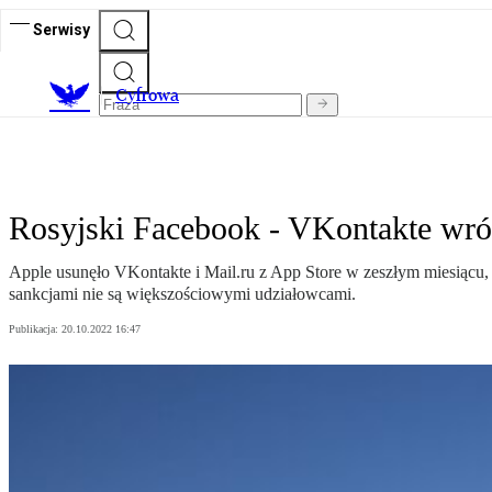
Serwisy
C
yfrowa
Rosyjski Facebook - VKontakte wróc
Apple usunęło VKontakte i Mail.ru z App Store w zeszłym miesiącu, p
sankcjami nie są większościowymi udziałowcami.
Publikacja:
20.10.2022 16:47