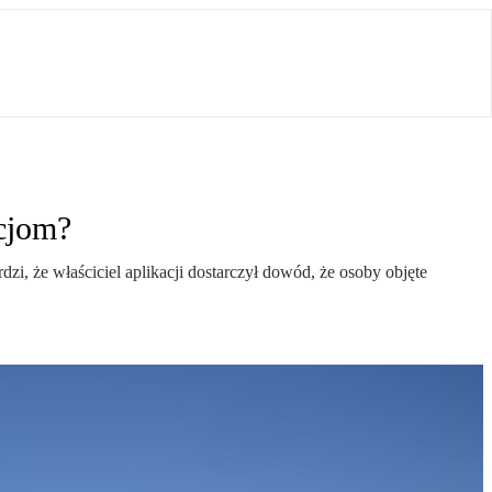
kcjom?
i, że właściciel aplikacji dostarczył dowód, że osoby objęte