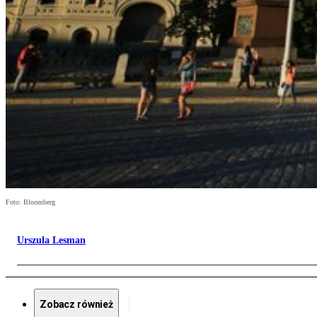
Foto: Bloomberg
Urszula Lesman
Zobacz również