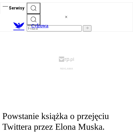
Serwisy
C
yfrowa
Powstanie książka o przejęciu
Twittera przez Elona Muska.