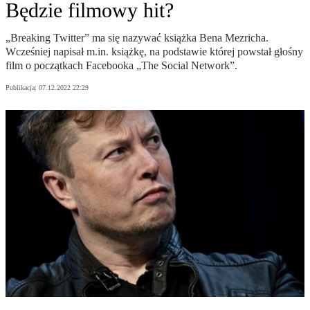
Będzie filmowy hit?
„Breaking Twitter” ma się nazywać książka Bena Mezricha.
Wcześniej napisał m.in. książkę, na podstawie której powstał głośny
film o początkach Facebooka „The Social Network”.
Publikacja:
07.12.2022 22:29