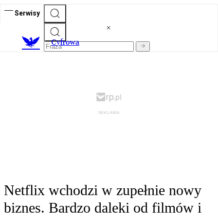
Serwisy
C
yfrowa
Netflix wchodzi w zupełnie nowy
biznes. Bardzo daleki od filmów i