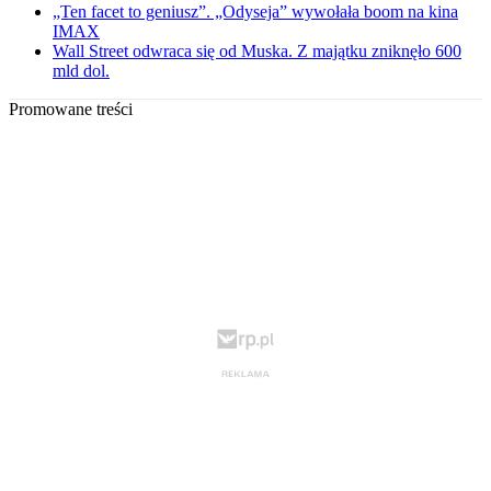
„Ten facet to geniusz”. „Odyseja” wywołała boom na kina
IMAX
Wall Street odwraca się od Muska. Z majątku zniknęło 600
mld dol.
Promowane treści