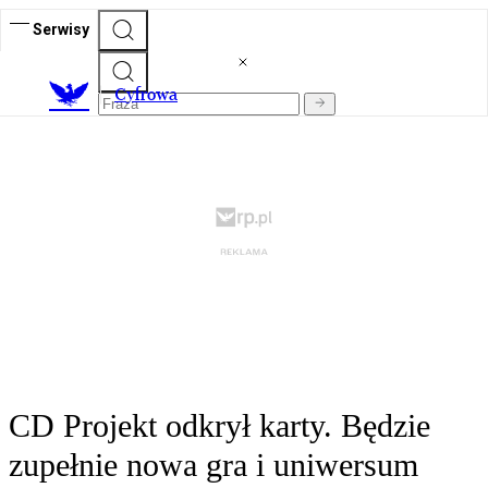
Serwisy
C
yfrowa
CD Projekt odkrył karty. Będzie
zupełnie nowa gra i uniwersum