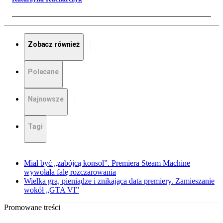
Zobacz również
Polecane
Najnowsze
Tagi
Miał być „zabójcą konsol”. Premiera Steam Machine
wywołała falę rozczarowania
Wielka gra, pieniądze i znikająca data premiery. Zamieszanie
wokół „GTA VI”
Promowane treści