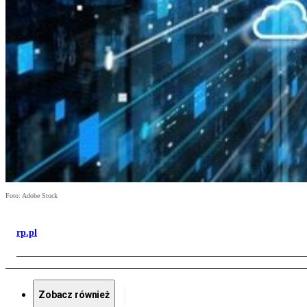
Foto: Adobe Stock
rp.pl
Zobacz również