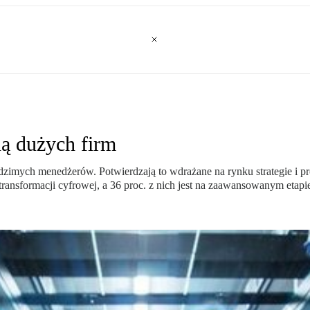
ą dużych firm
dzimych menedżerów. Potwierdzają to wdrażane na rynku strategie i pr
e transformacji cyfrowej, a 36 proc. z nich jest na zaawansowanym etapi