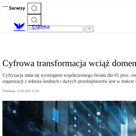
Serwisy
C
yfrowa
Cyfrowa transformacja wciąż domen
Cyfryzacja stała się wymogiem współczesnego świata dla 91 proc. ro
organizacji z sektora średnich i dużych przedsiębiorstw jest w trakci
Publikacja:
15.03.2021 13:59