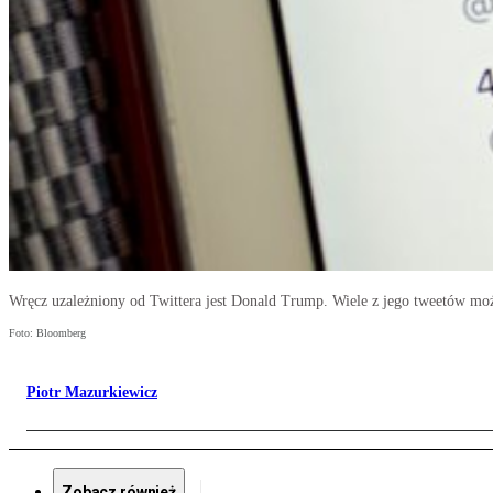
Wręcz uzależniony od Twittera jest Donald Trump. Wiele z jego tweetów mo
Foto: Bloomberg
Piotr Mazurkiewicz
Zobacz również