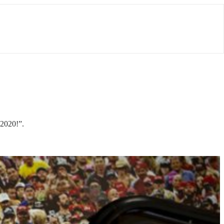
a2020!”.