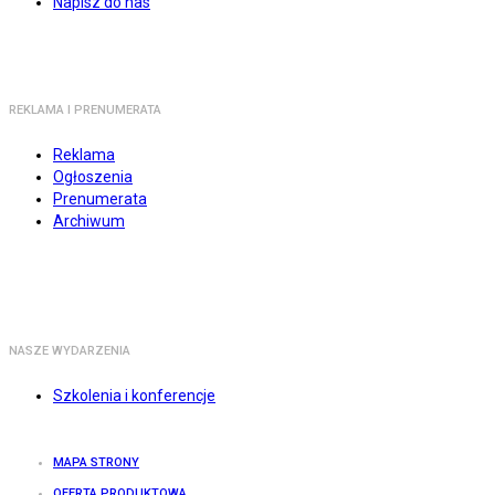
Napisz do nas
REKLAMA I PRENUMERATA
Reklama
Ogłoszenia
Prenumerata
Archiwum
NASZE WYDARZENIA
Szkolenia i konferencje
MAPA STRONY
OFERTA PRODUKTOWA