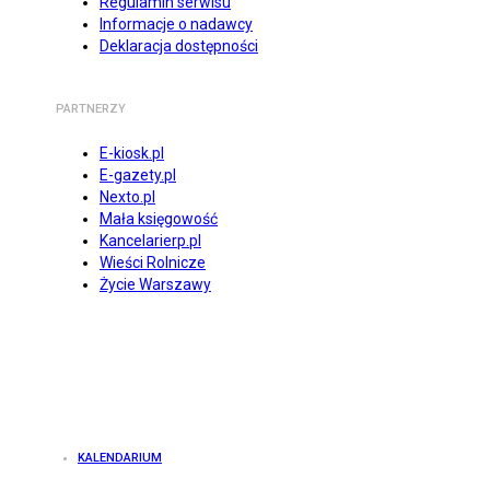
Regulamin serwisu
Informacje o nadawcy
Deklaracja dostępności
PARTNERZY
E-kiosk.pl
E-gazety.pl
Nexto.pl
Mała księgowość
Kancelarierp.pl
Wieści Rolnicze
Życie Warszawy
KALENDARIUM