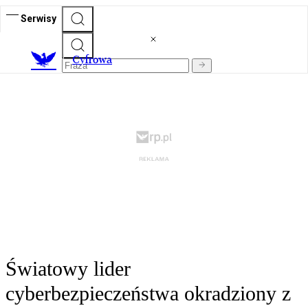
Serwisy
C
yfrowa
Światowy lider
cyberbezpieczeństwa okradziony z