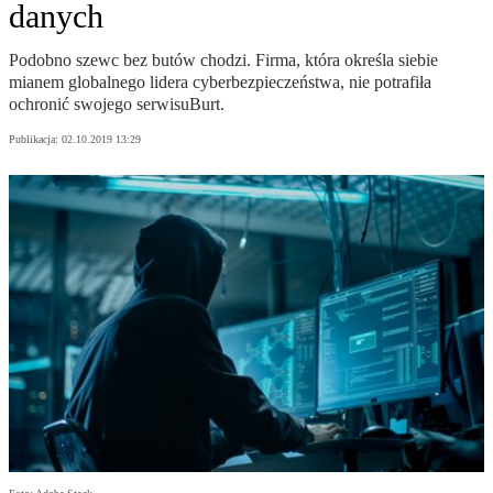
danych
Podobno szewc bez butów chodzi. Firma, która określa siebie
mianem globalnego lidera cyberbezpieczeństwa, nie potrafiła
ochronić swojego serwisuBurt.
Publikacja:
02.10.2019 13:29