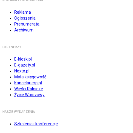
REKLAMA I PRENUMERATA
Reklama
Ogłoszenia
Prenumerata
Archiwum
PARTNERZY
E-kiosk.pl
E-gazety.pl
Nexto.pl
Mała księgowość
Kancelarierp.pl
Wieści Rolnicze
Życie Warszawy
NASZE WYDARZENIA
Szkolenia i konferencje