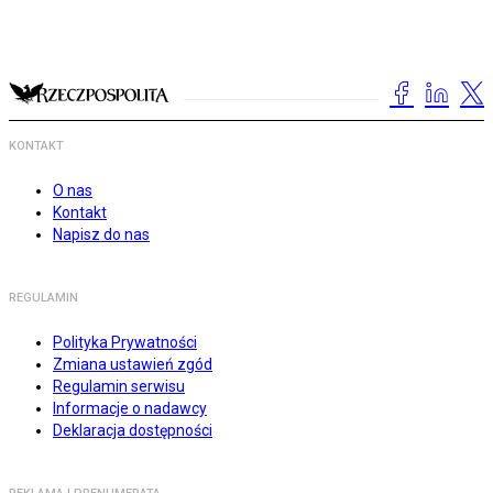
KONTAKT
O nas
Kontakt
Napisz do nas
REGULAMIN
Polityka Prywatności
Zmiana ustawień zgód
Regulamin serwisu
Informacje o nadawcy
Deklaracja dostępności