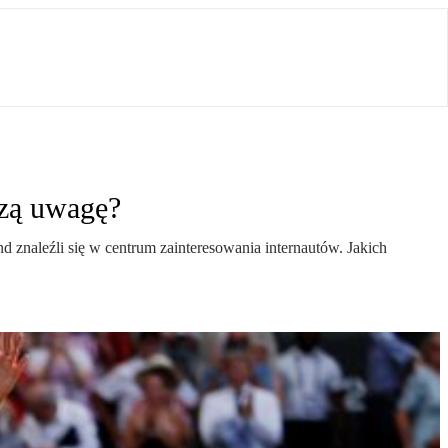
szą uwagę?
 znaleźli się w centrum zainteresowania internautów. Jakich