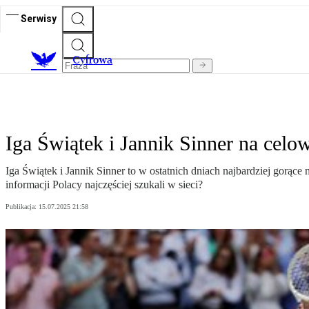
Serwisy
C
yfrowa
Iga Świątek i Jannik Sinner na cel
Iga Świątek i Jannik Sinner to w ostatnich dniach najbardziej gorą
informacji Polacy najczęściej szukali w sieci?
Publikacja:
15.07.2025 21:58