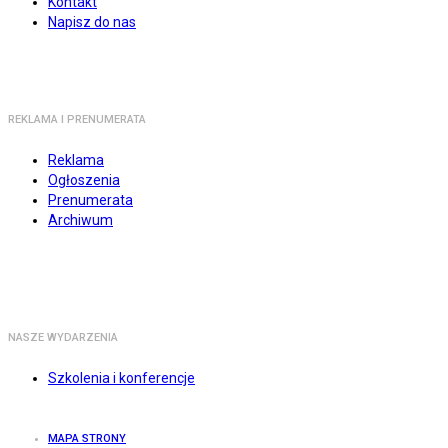
Kontakt
Napisz do nas
REKLAMA I PRENUMERATA
Reklama
Ogłoszenia
Prenumerata
Archiwum
NASZE WYDARZENIA
Szkolenia i konferencje
MAPA STRONY