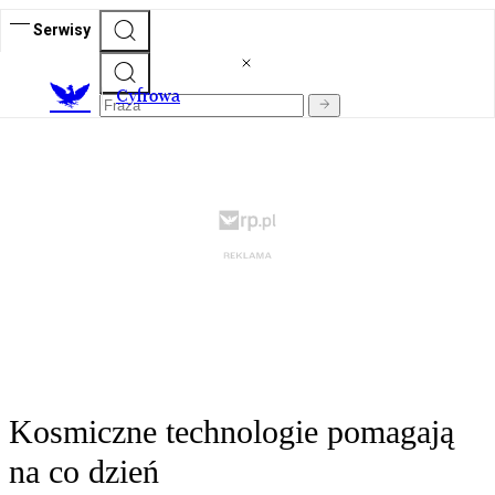
Serwisy
C
yfrowa
Kosmiczne technologie pomagają
na co dzień