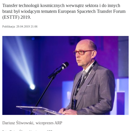
Transfer technologii kosmicznych wewnątrz sektora i do innych
branż był wiodącym tematem European Spacetech Transfer Forum
(ESTTF) 2019.
Publikacja:
29.04.2019 21:06
Dariusz Śliwowski, wiceprezes ARP