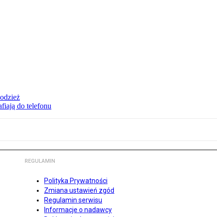
 odzież
fiają do telefonu
REGULAMIN
Polityka Prywatności
Zmiana ustawień zgód
Regulamin serwisu
Informacje o nadawcy