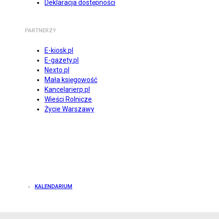
Deklaracja dostępności
PARTNERZY
E-kiosk.pl
E-gazety.pl
Nexto.pl
Mała księgowość
Kancelarierp.pl
Wieści Rolnicze
Życie Warszawy
KALENDARIUM