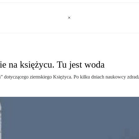
e na księżycu. Tu jest woda
dotyczącego ziemskiego Księżyca. Po kilku dniach naukowcy zdradzi