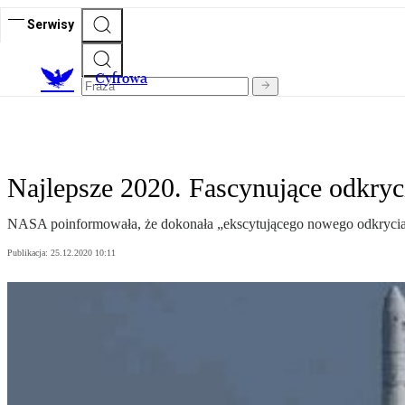
Serwisy
C
yfrowa
Najlepsze 2020. Fascynujące odkryci
NASA poinformowała, że dokonała „ekscytującego nowego odkrycia” 
Publikacja:
25.12.2020 10:11