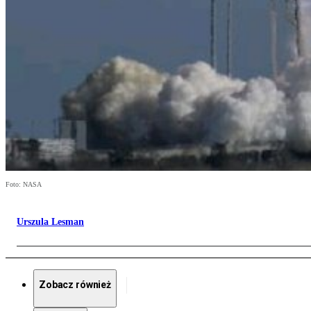
Foto: NASA
Urszula Lesman
Zobacz również