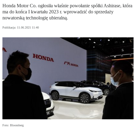
Honda Motor Co. ogłosiła właśnie powołanie spółki Ashirase, która
ma do końca I kwartału 2023 r. wprowadzić do sprzedaży
nowatorską technologię ubieralną.
Publikacja:
11.06.2021 11:40
Foto: Bloomberg