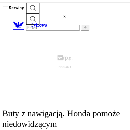
Serwisy
C
yfrowa
Buty z nawigacją. Honda pomoże
niedowidzącym