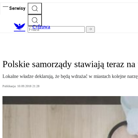
Serwisy
C
yfrowa
Polskie samorządy stawiają teraz na 
Lokalne władze deklarują, że będą wdrażać w miastach kolejne narzę
Publikacja:
10.09.2018 21:28