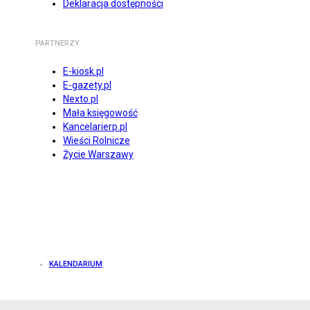
Deklaracja dostępności
PARTNERZY
E-kiosk.pl
E-gazety.pl
Nexto.pl
Mała księgowość
Kancelarierp.pl
Wieści Rolnicze
Życie Warszawy
KALENDARIUM