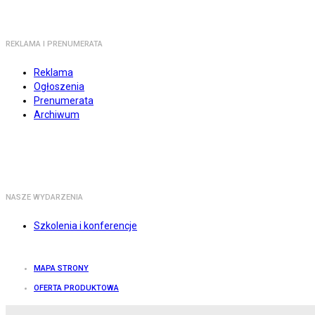
REKLAMA I PRENUMERATA
Reklama
Ogłoszenia
Prenumerata
Archiwum
NASZE WYDARZENIA
Szkolenia i konferencje
MAPA STRONY
OFERTA PRODUKTOWA