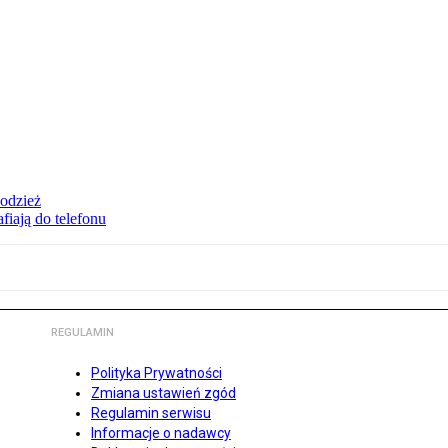
 odzież
fiają do telefonu
REGULAMIN
Polityka Prywatności
Zmiana ustawień zgód
Regulamin serwisu
Informacje o nadawcy