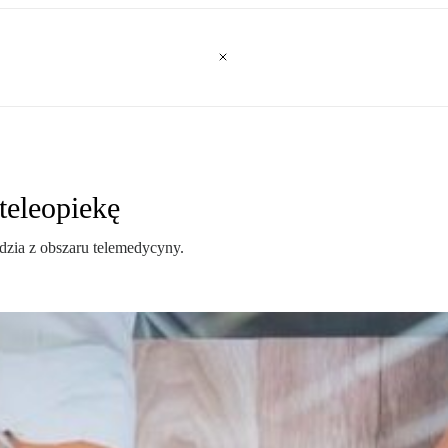
teleopiekę
dzia z obszaru telemedycyny.