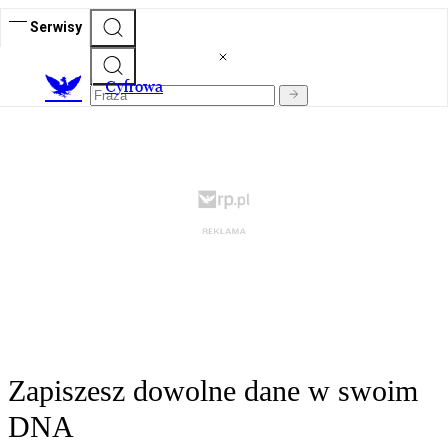
Serwisy
C
yfrowa
Zapiszesz dowolne dane w swoim
DNA