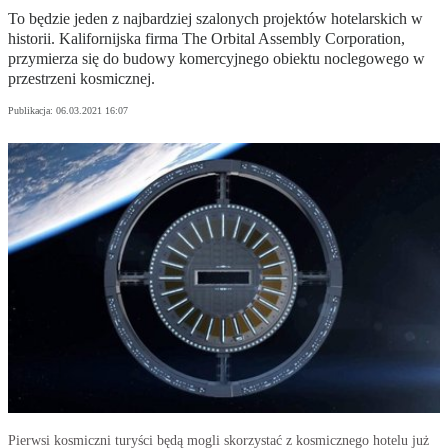
To będzie jeden z najbardziej szalonych projektów hotelarskich w
historii. Kalifornijska firma The Orbital Assembly Corporation,
przymierza się do budowy komercyjnego obiektu noclegowego w
przestrzeni kosmicznej.
Publikacja:
06.03.2021 16:07
Pierwsi kosmiczni turyści będą mogli skorzystać z kosmicznego hotelu już