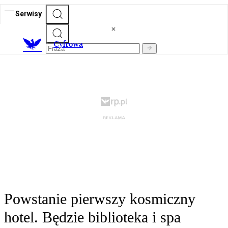
Serwisy
C
yfrowa
Powstanie pierwszy kosmiczny
hotel. Będzie biblioteka i spa