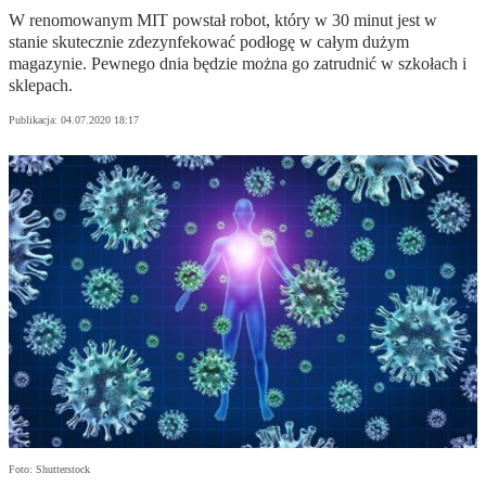
W renomowanym MIT powstał robot, który w 30 minut jest w
stanie skutecznie zdezynfekować podłogę w całym dużym
magazynie. Pewnego dnia będzie można go zatrudnić w szkołach i
sklepach.
Publikacja:
04.07.2020 18:17
Foto: Shutterstock