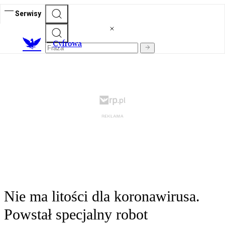
Serwisy
C
yfrowa
Nie ma litości dla koronawirusa.
Powstał specjalny robot