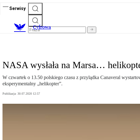
Serwisy
C
yfrowa
NASA wysłała na Marsa… helikopte
W czwartek o 13.50 polskiego czasu z przylądka Canaveral wystartow
eksperymentalny „helikopter”.
Publikacja:
30.07.2020 12:57