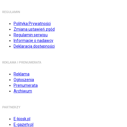
REGULAMIN
Polityka Prywatności
Zmiana ustawień zgód
Regulamin serwisu
Informacje o nadawcy
Deklaracja dostępności
REKLAMA I PRENUMERATA
Reklama
Ogłoszenia
Prenumerata
Archiwum
PARTNERZY
E-kiosk.pl
E-gazety.pl