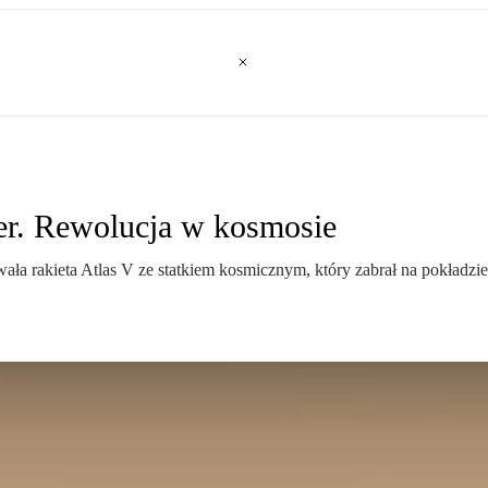
r. Rewolucja w kosmosie
ała rakieta Atlas V ze statkiem kosmicznym, który zabrał na pokładzie