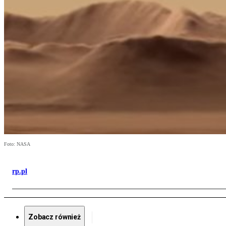
Foto: NASA
rp.pl
Zobacz również