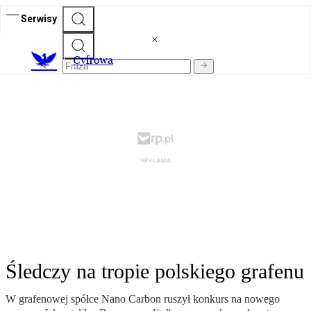
Serwisy
C
yfrowa
Śledczy na tropie polskiego grafenu
W grafenowej spółce Nano Carbon ruszył konkurs na nowego