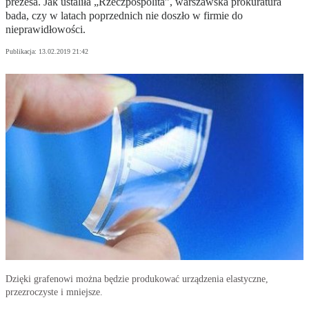
prezesa. Jak ustaliła „Rzeczpospolita”, warszawska prokuratura
bada, czy w latach poprzednich nie doszło w firmie do
nieprawidłowości.
Publikacja:
13.02.2019 21:42
Dzięki grafenowi można będzie produkować urządzenia elastyczne,
przezroczyste i mniejsze.