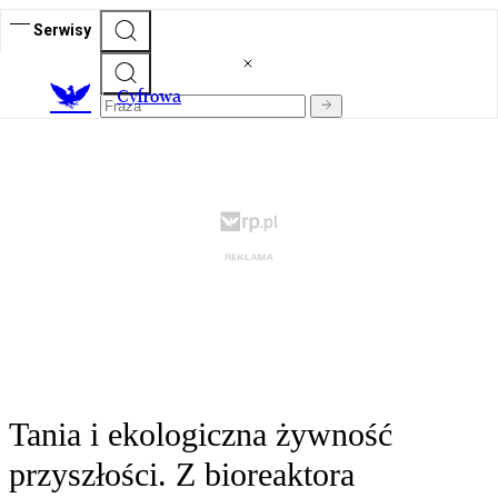
Serwisy
C
yfrowa
Tania i ekologiczna żywność
przyszłości. Z bioreaktora