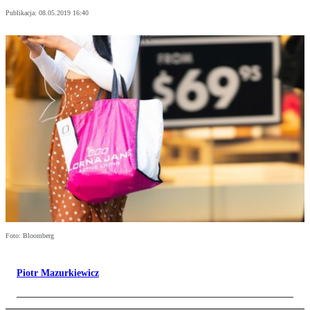
Publikacja:
08.05.2019 16:40
Foto: Bloomberg
Piotr Mazurkiewicz