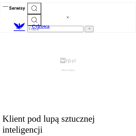
Serwisy
C
yfrowa
Klient pod lupą sztucznej
inteligencji