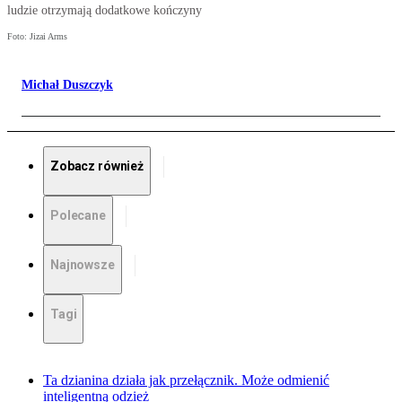
ludzie otrzymają dodatkowe kończyny
Foto: Jizai Arms
Michał Duszczyk
Zobacz również
Polecane
Najnowsze
Tagi
Ta dzianina działa jak przełącznik. Może odmienić
inteligentną odzież