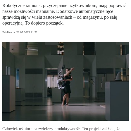
Robotyczne ramiona, przyczepiane użytkownikom, mają poprawić
nasze możliwości manualne. Dodatkowe automatyczne ręce
sprawdzą się w wielu zastosowaniach – od magazynu, po salę
operacyjną. To dopiero początek.
Publikacja:
23.05.2023 21:22
Człowiek ośmiornica zwiększy produktywność. Ten projekt zakłada, że