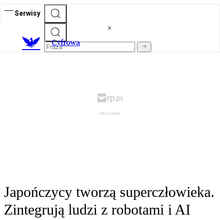
Serwisy
C
yfrowa
Japończycy tworzą superczłowieka.
Zintegrują ludzi z robotami i AI