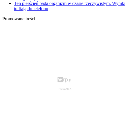
Ten pierścień bada organizm w czasie rzeczywistym. Wyniki
trafiają do telefonu
Promowane treści