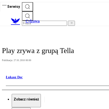
Serwisy
C
yfrowa
Play zrywa z grupą Tella
Publikacja:
27.01.2010 00:00
Łukasz Dec
Zobacz również