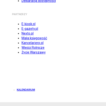
Deklaracja dostępności
PARTNERZY
E-kiosk.pl
E-gazety.pl
Nexto.pl
Mała księgowość
Kancelarierp.pl
Wieści Rolnicze
Życie Warszawy
KALENDARIUM