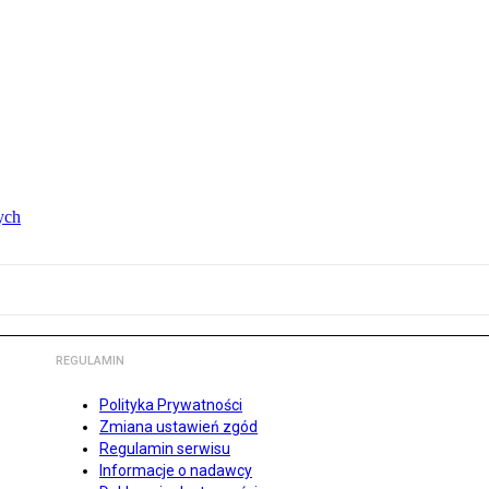
ych
REGULAMIN
Polityka Prywatności
Zmiana ustawień zgód
Regulamin serwisu
Informacje o nadawcy