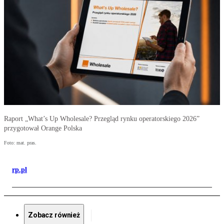
Raport „What’s Up Wholesale? Przegląd rynku operatorskiego 2026”
przygotował Orange Polska
Foto: mat. pras.
rp.pl
Zobacz również