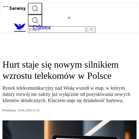
Serwisy
C
yfrowa
Hurt staje się nowym silnikiem
wzrostu telekomów w Polsce
Rynek telekomunikacyjny nad Wisłą wszedł w etap, w którym
dalszy rozwój nie zależy już wyłącznie od pozyskiwania nowych
klientów detalicznych. Kluczem staje się działalność hurtowa.
Publikacja:
14.06.2026 22:35