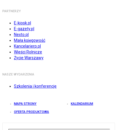
PARTNERZY
E-kiosk.pl
E-gazety.pl
Nexto.pl
Mała księgowość
Kancelarierp.pl
Wieści Rolnicze
Życie Warszawy
NASZE WYDARZENIA
Szkolenia i konferencje
MAPA STRONY
KALENDARIUM
OFERTA PRODUKTOWA