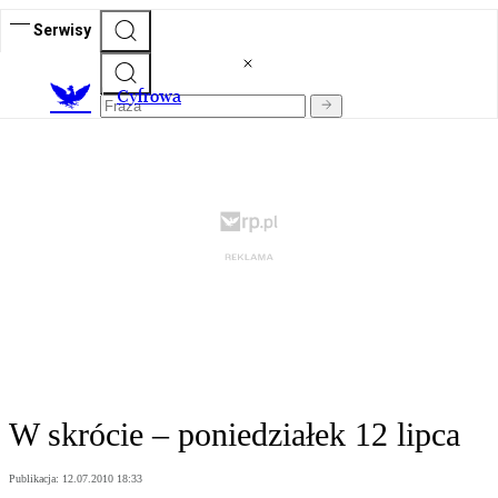
Serwisy
C
yfrowa
W skrócie – poniedziałek 12 lipca
Publikacja:
12.07.2010 18:33