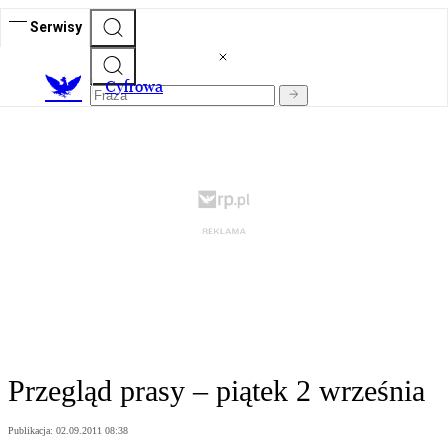
Serwisy
C
yfrowa
Przegląd prasy – piątek 2 września
Publikacja:
02.09.2011 08:38