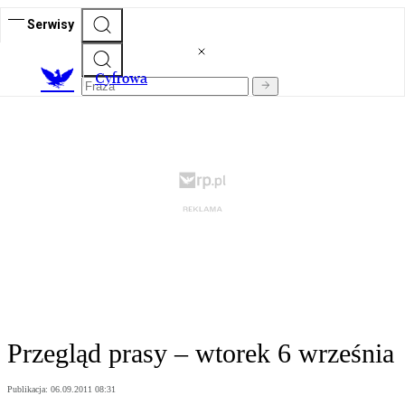
Serwisy
C
yfrowa
Przegląd prasy – wtorek 6 września
Publikacja:
06.09.2011 08:31