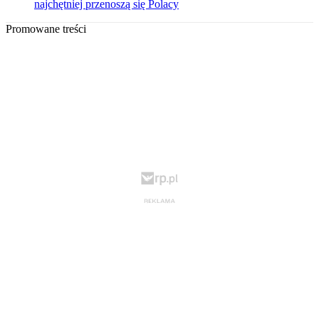
najchętniej przenoszą się Polacy
Promowane treści