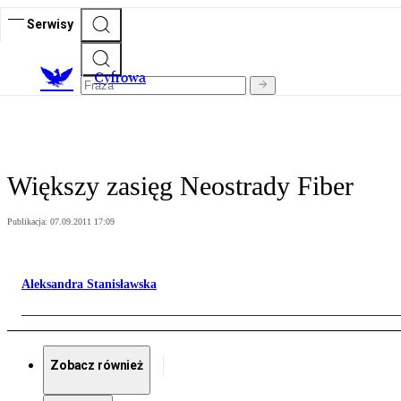
Serwisy
C
yfrowa
Większy zasięg Neostrady Fiber
Publikacja:
07.09.2011 17:09
Aleksandra Stanisławska
Zobacz również