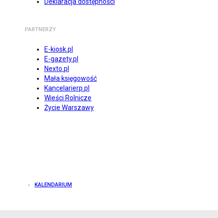
Deklaracja dostępności
PARTNERZY
E-kiosk.pl
E-gazety.pl
Nexto.pl
Mała księgowość
Kancelarierp.pl
Wieści Rolnicze
Życie Warszawy
KALENDARIUM