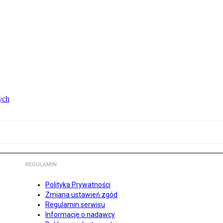
ych
REGULAMIN
Polityka Prywatności
Zmiana ustawień zgód
Regulamin serwisu
Informacje o nadawcy