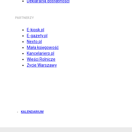
Deklaracja dostępności
PARTNERZY
E-kiosk.pl
E-gazety.pl
Nexto.pl
Mała księgowość
Kancelarierp.pl
Wieści Rolnicze
Życie Warszawy
KALENDARIUM