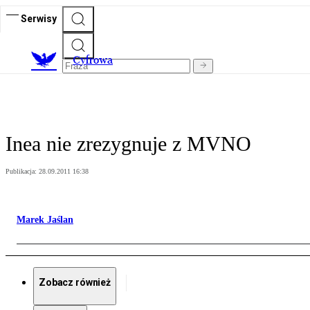
Serwisy
C
yfrowa
Inea nie zrezygnuje z MVNO
Publikacja:
28.09.2011 16:38
Marek Jaślan
Zobacz również