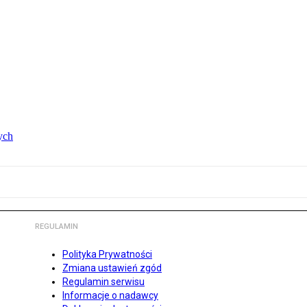
ych
REGULAMIN
Polityka Prywatności
Zmiana ustawień zgód
Regulamin serwisu
Informacje o nadawcy