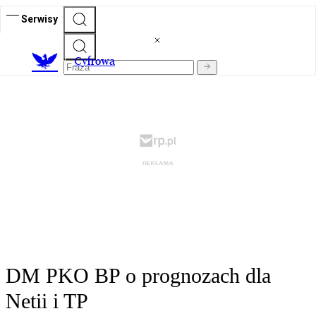
Serwisy
C
yfrowa
DM PKO BP o prognozach dla
Netii i TP