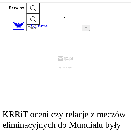
Serwisy
C
yfrowa
KRRiT oceni czy relacje z meczów
eliminacyjnych do Mundialu były