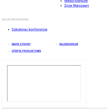
Wieści Rolnicze
Życie Warszawy
NASZE WYDARZENIA
Szkolenia i konferencje
MAPA STRONY
KALENDARIUM
OFERTA PRODUKTOWA