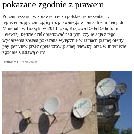
pokazane zgodnie z prawem
Po zamieszaniu w sprawie meczu polskiej reprezentacji z
reprezentacją Czarnogóry rozgrywanego w ramach eliminacji do
Mundialu w Brazylii w 2014 roku, Krajowa Rada Radiofonii i
Telewizji będzie dziś obradować nad tym, czy relacja z tego
wydarzenia została pokazana wyłącznie w ramach płatnej oferty
pay-per-view przez operatorów płatnej telewizji oraz w Internecie
zgodnie z ustawą o rtv
Publikacja:
11.09.2012 07:00