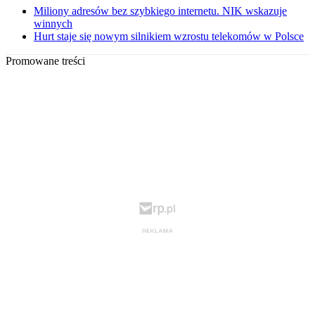
Miliony adresów bez szybkiego internetu. NIK wskazuje
winnych
Hurt staje się nowym silnikiem wzrostu telekomów w Polsce
Promowane treści