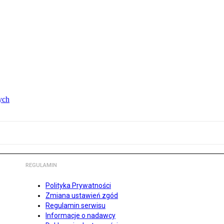
ych
REGULAMIN
Polityka Prywatności
Zmiana ustawień zgód
Regulamin serwisu
Informacje o nadawcy