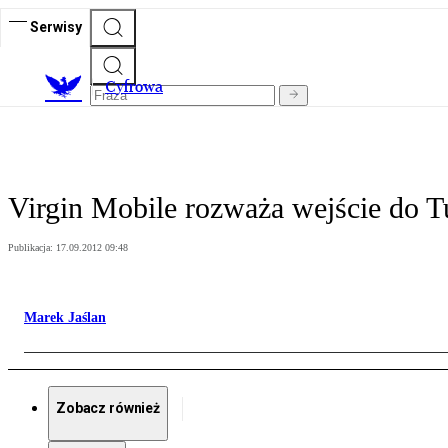
Serwisy
C
yfrowa
Virgin Mobile rozważa wejście do Tu
Publikacja:
17.09.2012 09:48
Marek Jaślan
Zobacz również