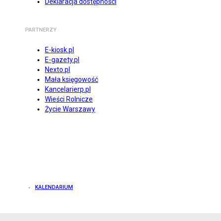
Deklaracja dostępności
PARTNERZY
E-kiosk.pl
E-gazety.pl
Nexto.pl
Mała księgowość
Kancelarierp.pl
Wieści Rolnicze
Życie Warszawy
KALENDARIUM