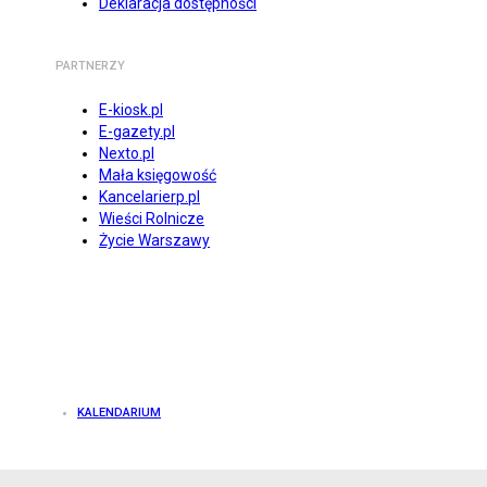
Deklaracja dostępności
PARTNERZY
E-kiosk.pl
E-gazety.pl
Nexto.pl
Mała księgowość
Kancelarierp.pl
Wieści Rolnicze
Życie Warszawy
KALENDARIUM