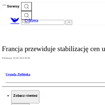
Serwisy
C
yfrowa
Francja przewiduje stabilizację cen
Publikacja:
20.06.2014 09:00
Urszula Zielińska
Zobacz również