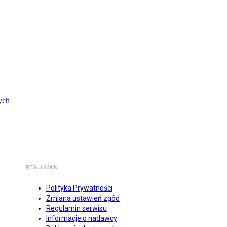
ych
REGULAMIN
Polityka Prywatności
Zmiana ustawień zgód
Regulamin serwisu
Informacje o nadawcy