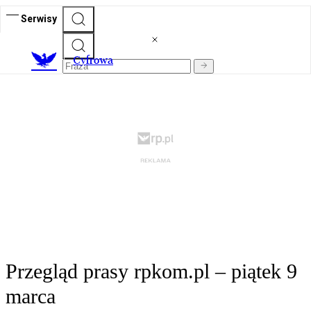
Serwisy
C
yfrowa
Przegląd prasy rpkom.pl – piątek 9
marca