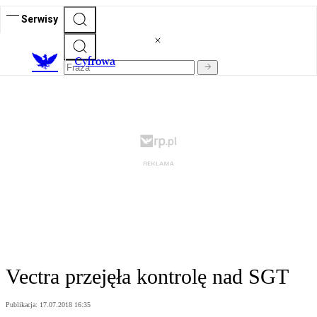
Serwisy
C
yfrowa
Vectra przejęła kontrolę nad SGT
Publikacja:
17.07.2018 16:35