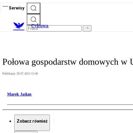
Serwisy
C
yfrowa
Połowa gospodarstw domowych w US
Publikacja:
30.07.2013 15:40
Marek Jaślan
Zobacz również