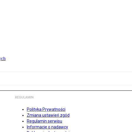
ych
REGULAMIN
Polityka Prywatności
Zmiana ustawień zgód
Regulamin serwisu
Informacje o nadawcy