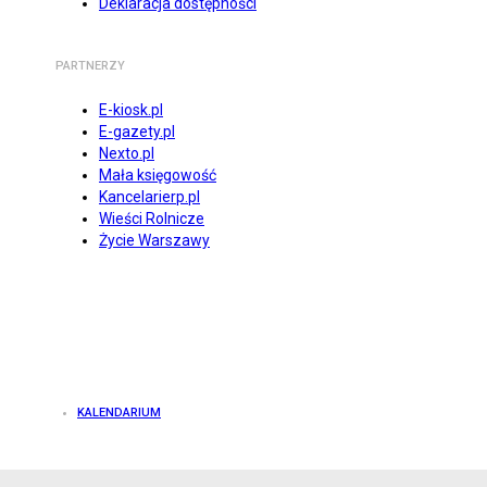
Deklaracja dostępności
PARTNERZY
E-kiosk.pl
E-gazety.pl
Nexto.pl
Mała księgowość
Kancelarierp.pl
Wieści Rolnicze
Życie Warszawy
KALENDARIUM