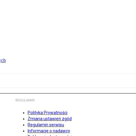
ych
REGULAMIN
Polityka Prywatności
Zmiana ustawień zgód
Regulamin serwisu
Informacje o nadawcy