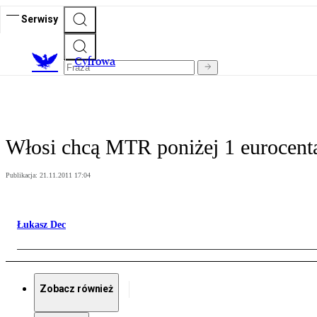
Serwisy
C
yfrowa
Włosi chcą MTR poniżej 1 eurocent
Publikacja:
21.11.2011 17:04
Łukasz Dec
Zobacz również