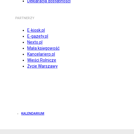
Deklaracja dostępności
PARTNERZY
E-kiosk.pl
E-gazety.pl
Nexto.pl
Mała księgowość
Kancelarierp.pl
Wieści Rolnicze
Życie Warszawy
KALENDARIUM