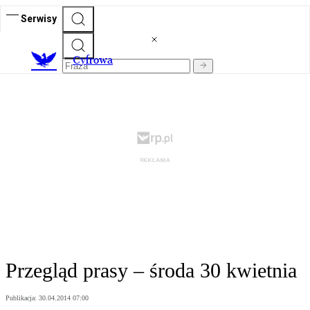
Serwisy
C
yfrowa
Przegląd prasy – środa 30 kwietnia
Publikacja:
30.04.2014 07:00