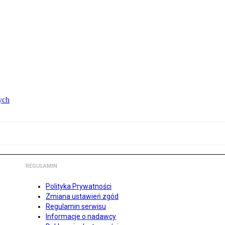
ych
REGULAMIN
Polityka Prywatności
Zmiana ustawień zgód
Regulamin serwisu
Informacje o nadawcy