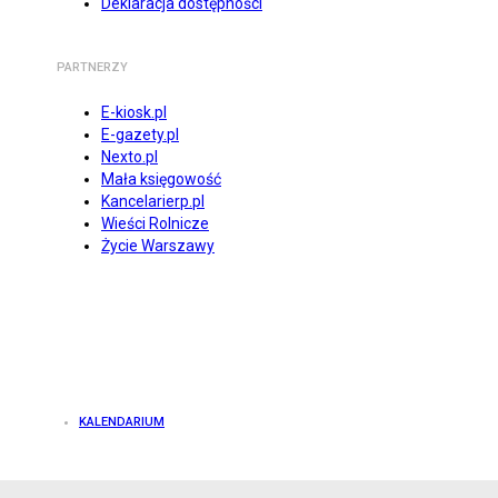
Deklaracja dostępności
PARTNERZY
E-kiosk.pl
E-gazety.pl
Nexto.pl
Mała księgowość
Kancelarierp.pl
Wieści Rolnicze
Życie Warszawy
KALENDARIUM