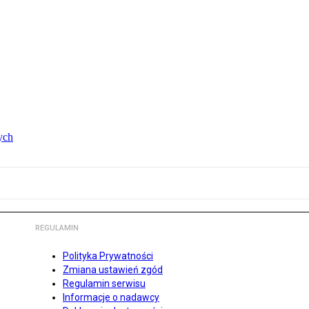
ych
REGULAMIN
Polityka Prywatności
Zmiana ustawień zgód
Regulamin serwisu
Informacje o nadawcy