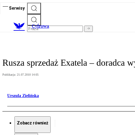
Serwisy
C
yfrowa
Rusza sprzedaż Exatela – doradca 
Publikacja:
21.07.2010 14:05
Urszula Zielińska
Zobacz również