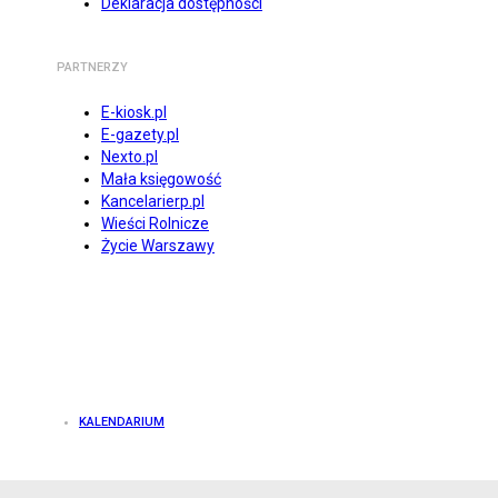
Deklaracja dostępności
PARTNERZY
E-kiosk.pl
E-gazety.pl
Nexto.pl
Mała księgowość
Kancelarierp.pl
Wieści Rolnicze
Życie Warszawy
KALENDARIUM