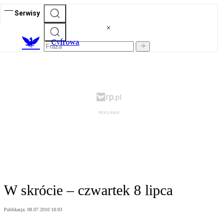
Serwisy
C
yfrowa
W skrócie – czwartek 8 lipca
Publikacja:
08.07.2010 18:03